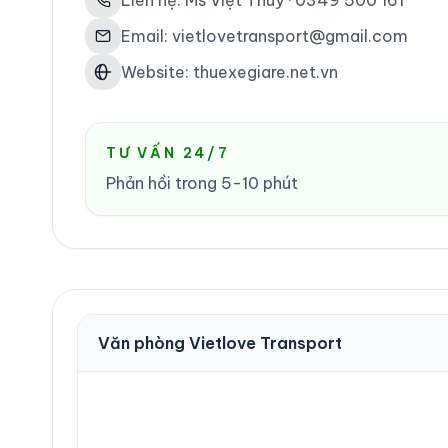
Liên hệ: Ms Việt Thùy · 0349 500 161
Email: vietlovetransport@gmail.com
Website: thuexegiare.net.vn
TƯ VẤN 24/7
Phản hồi trong 5-10 phút
Văn phòng Vietlove Transport