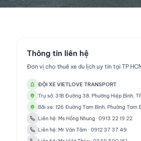
Thông tin liên hệ
Đơn vị cho thuê xe du lịch uy tín tại TP.HC
ĐỘI XE VIETLOVE TRANSPORT
Trụ sở: 31B Đường 38, Phường Hiệp Bình, 
Bãi xe: 126 Đường Tam Bình, Phường Tam B
Liên hệ: Ms Hồng Nhung · 0913 22 19 22
Liên hệ: Mr Văn Tâm · 0912 37 37 49