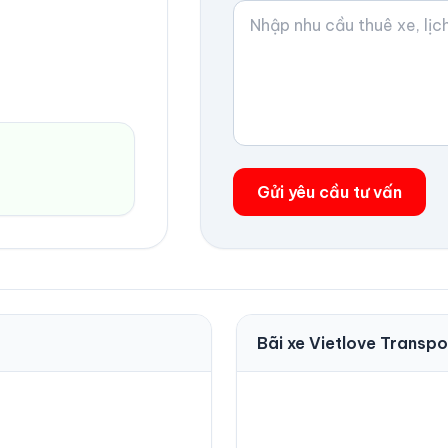
Gửi yêu cầu tư vấn
Bãi xe Vietlove Transpo