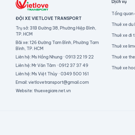
Dịch vụ
Tổng quan 
ĐỘI XE VIETLOVE TRANSPORT
Thuê xe du 
Trụ sở: 31B Đường 38, Phường Hiệp Bình,
TP. HCM
Thuê xe đi t
Bãi xe: 126 Đường Tam Bình, Phường Tam
Thuê xe lim
Bình, TP. HCM
Liên hệ: Ms Hồng Nhung · 0913 22 19 22
Thuê xe th
Liên hệ: Mr Văn Tâm · 0912 37 37 49
Thuê xe ho
Liên hệ: Ms Việt Thùy · 0349 500 161
Email: vietlovetransport@gmail.com
Website: thuexegiare.net.vn