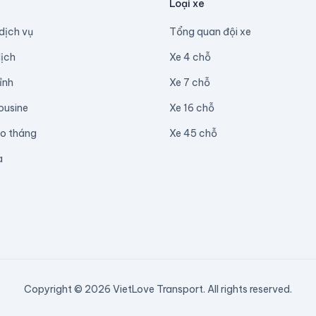
Loại xe
dịch vụ
Tổng quan đội xe
lịch
Xe 4 chỗ
ỉnh
Xe 7 chỗ
ousine
Xe 16 chỗ
eo tháng
Xe 45 chỗ
a
Copyright © 2026 VietLove Transport. All rights reserved.