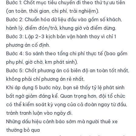
Bước 1: Chốt mục tiêu chuyến đi theo thứ tự ưu tiên
(an toàn, thời gian, chi phí, trải nghiệm).
Bước 2: Chuẩn hóa dữ liệu đầu vào gồm số khách,
hành lý, điểm đón/trả, khung giờ và điểm dừng.
Bước 3: Lập 2-3 kịch bản vận hành thay vì chỉ 1
phương án cố định.
Bước 4: So sánh theo tổng chi phí thực tế (bao gồm
phụ phí, giờ chờ, km phát sinh).
Bước 5: Chốt phương án có biên độ an toàn tốt nhất,
không phải chỉ phương án rẻ nhất.
Khi áp dụng 5 bước này, bạn sẽ thấy tỷ lệ phát sinh
bất ngờ giảm đáng kể. Quan trọng hơn, đội tổ chức
có thể kiểm soát kỳ vọng của cả đoàn ngay từ đầu,
tránh tranh luận vào ngày đi.
Những dấu hiệu cảnh báo sớm mà người thuê xe
thường bỏ qua