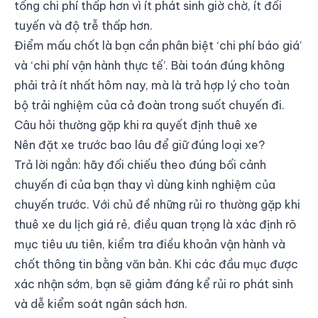
tổng chi phí thấp hơn vì ít phát sinh giờ chờ, ít đổi
tuyến và độ trễ thấp hơn.
Điểm mấu chốt là bạn cần phân biệt ‘chi phí báo giá’
và ‘chi phí vận hành thực tế’. Bài toán đúng không
phải trả ít nhất hôm nay, mà là trả hợp lý cho toàn
bộ trải nghiệm của cả đoàn trong suốt chuyến đi.
Câu hỏi thường gặp khi ra quyết định thuê xe
Nên đặt xe trước bao lâu để giữ đúng loại xe?
Trả lời ngắn: hãy đối chiếu theo đúng bối cảnh
chuyến đi của bạn thay vì dùng kinh nghiệm của
chuyến trước. Với chủ đề những rủi ro thường gặp khi
thuê xe du lịch giá rẻ, điều quan trọng là xác định rõ
mục tiêu ưu tiên, kiểm tra điều khoản vận hành và
chốt thông tin bằng văn bản. Khi các đầu mục được
xác nhận sớm, bạn sẽ giảm đáng kể rủi ro phát sinh
và dễ kiểm soát ngân sách hơn.