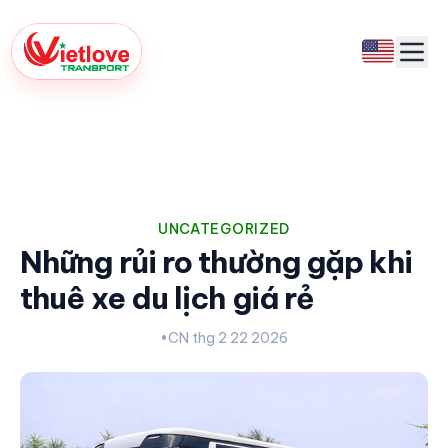
UNCATEGORIZED
Những rủi ro thường gặp khi
thuê xe du lịch giá rẻ
•
CN thg 2 22 2026