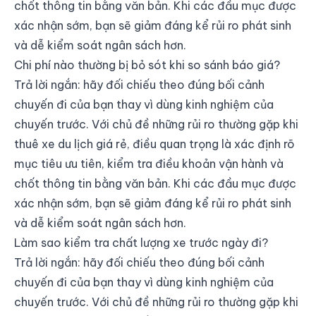
chốt thông tin bằng văn bản. Khi các đầu mục được
xác nhận sớm, bạn sẽ giảm đáng kể rủi ro phát sinh
và dễ kiểm soát ngân sách hơn.
Chi phí nào thường bị bỏ sót khi so sánh báo giá?
Trả lời ngắn: hãy đối chiếu theo đúng bối cảnh
chuyến đi của bạn thay vì dùng kinh nghiệm của
chuyến trước. Với chủ đề những rủi ro thường gặp khi
thuê xe du lịch giá rẻ, điều quan trọng là xác định rõ
mục tiêu ưu tiên, kiểm tra điều khoản vận hành và
chốt thông tin bằng văn bản. Khi các đầu mục được
xác nhận sớm, bạn sẽ giảm đáng kể rủi ro phát sinh
và dễ kiểm soát ngân sách hơn.
Làm sao kiểm tra chất lượng xe trước ngày đi?
Trả lời ngắn: hãy đối chiếu theo đúng bối cảnh
chuyến đi của bạn thay vì dùng kinh nghiệm của
chuyến trước. Với chủ đề những rủi ro thường gặp khi