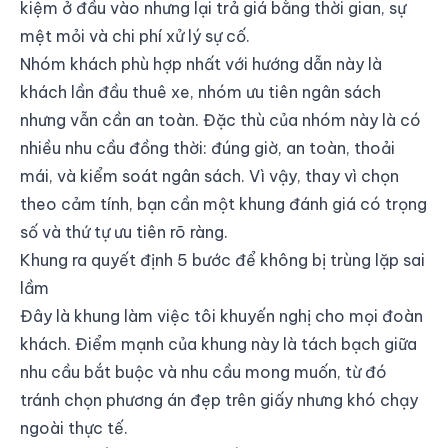
kiệm ở đầu vào nhưng lại trả giá bằng thời gian, sự
mệt mỏi và chi phí xử lý sự cố.
Nhóm khách phù hợp nhất với hướng dẫn này là
khách lần đầu thuê xe, nhóm ưu tiên ngân sách
nhưng vẫn cần an toàn. Đặc thù của nhóm này là có
nhiều nhu cầu đồng thời: đúng giờ, an toàn, thoải
mái, và kiểm soát ngân sách. Vì vậy, thay vì chọn
theo cảm tính, bạn cần một khung đánh giá có trọng
số và thứ tự ưu tiên rõ ràng.
Khung ra quyết định 5 bước để không bị trùng lặp sai
lầm
Đây là khung làm việc tôi khuyến nghị cho mọi đoàn
khách. Điểm mạnh của khung này là tách bạch giữa
nhu cầu bắt buộc và nhu cầu mong muốn, từ đó
tránh chọn phương án đẹp trên giấy nhưng khó chạy
ngoài thực tế.