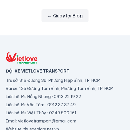
← Quay lại Blog
ĐỘI XE VIETLOVE TRANSPORT
Trụ sở: 31B Đường 38, Phường Hiệp Bình, TP. HCM
Bãi xe: 126 Đường Tam Bình, Phường Tam Bình, TP. HCM
Liên hệ: Ms Hồng Nhung · 0913 22 19 22
Liên hệ: Mr Văn Tâm · 0912 37 37 49
Liên hệ: Ms Việt Thùy · 0349 500 161
Email: vietlovetransport@gmail.com
Website: thuexegiare.net.vn