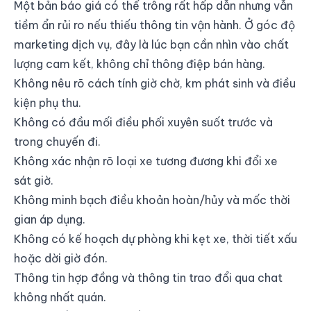
Một bản báo giá có thể trông rất hấp dẫn nhưng vẫn
tiềm ẩn rủi ro nếu thiếu thông tin vận hành. Ở góc độ
marketing dịch vụ, đây là lúc bạn cần nhìn vào chất
lượng cam kết, không chỉ thông điệp bán hàng.
Không nêu rõ cách tính giờ chờ, km phát sinh và điều
kiện phụ thu.
Không có đầu mối điều phối xuyên suốt trước và
trong chuyến đi.
Không xác nhận rõ loại xe tương đương khi đổi xe
sát giờ.
Không minh bạch điều khoản hoàn/hủy và mốc thời
gian áp dụng.
Không có kế hoạch dự phòng khi kẹt xe, thời tiết xấu
hoặc dời giờ đón.
Thông tin hợp đồng và thông tin trao đổi qua chat
không nhất quán.