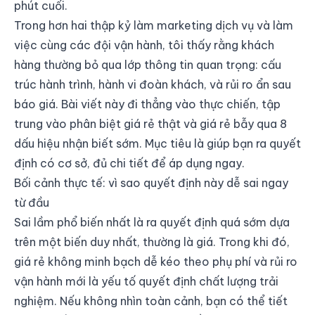
phút cuối.
Trong hơn hai thập kỷ làm marketing dịch vụ và làm
việc cùng các đội vận hành, tôi thấy rằng khách
hàng thường bỏ qua lớp thông tin quan trọng: cấu
trúc hành trình, hành vi đoàn khách, và rủi ro ẩn sau
báo giá. Bài viết này đi thẳng vào thực chiến, tập
trung vào phân biệt giá rẻ thật và giá rẻ bẫy qua 8
dấu hiệu nhận biết sớm. Mục tiêu là giúp bạn ra quyết
định có cơ sở, đủ chi tiết để áp dụng ngay.
Bối cảnh thực tế: vì sao quyết định này dễ sai ngay
từ đầu
Sai lầm phổ biến nhất là ra quyết định quá sớm dựa
trên một biến duy nhất, thường là giá. Trong khi đó,
giá rẻ không minh bạch dễ kéo theo phụ phí và rủi ro
vận hành mới là yếu tố quyết định chất lượng trải
nghiệm. Nếu không nhìn toàn cảnh, bạn có thể tiết