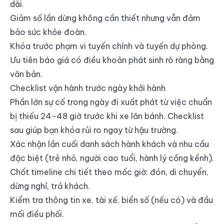
dài.
Giảm số lần dừng không cần thiết nhưng vẫn đảm
bảo sức khỏe đoàn.
Khóa trước phạm vi tuyến chính và tuyến dự phòng.
Ưu tiên báo giá có điều khoản phát sinh rõ ràng bằng
văn bản.
Checklist vận hành trước ngày khởi hành
Phần lớn sự cố trong ngày đi xuất phát từ việc chuẩn
bị thiếu 24-48 giờ trước khi xe lăn bánh. Checklist
sau giúp bạn khóa rủi ro ngay từ hậu trường.
Xác nhận lần cuối danh sách hành khách và nhu cầu
đặc biệt (trẻ nhỏ, người cao tuổi, hành lý cồng kềnh).
Chốt timeline chi tiết theo mốc giờ: đón, di chuyển,
dừng nghỉ, trả khách.
Kiểm tra thông tin xe, tài xế, biển số (nếu có) và đầu
mối điều phối.