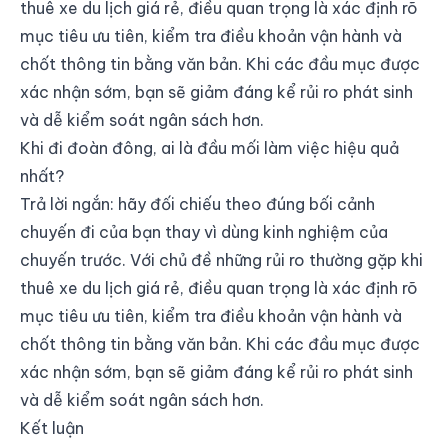
thuê xe du lịch giá rẻ, điều quan trọng là xác định rõ
mục tiêu ưu tiên, kiểm tra điều khoản vận hành và
chốt thông tin bằng văn bản. Khi các đầu mục được
xác nhận sớm, bạn sẽ giảm đáng kể rủi ro phát sinh
và dễ kiểm soát ngân sách hơn.
Khi đi đoàn đông, ai là đầu mối làm việc hiệu quả
nhất?
Trả lời ngắn: hãy đối chiếu theo đúng bối cảnh
chuyến đi của bạn thay vì dùng kinh nghiệm của
chuyến trước. Với chủ đề những rủi ro thường gặp khi
thuê xe du lịch giá rẻ, điều quan trọng là xác định rõ
mục tiêu ưu tiên, kiểm tra điều khoản vận hành và
chốt thông tin bằng văn bản. Khi các đầu mục được
xác nhận sớm, bạn sẽ giảm đáng kể rủi ro phát sinh
và dễ kiểm soát ngân sách hơn.
Kết luận