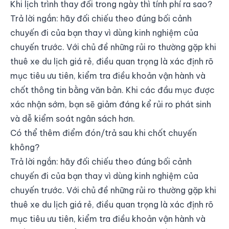
Khi lịch trình thay đổi trong ngày thì tính phí ra sao?
Trả lời ngắn: hãy đối chiếu theo đúng bối cảnh
chuyến đi của bạn thay vì dùng kinh nghiệm của
chuyến trước. Với chủ đề những rủi ro thường gặp khi
thuê xe du lịch giá rẻ, điều quan trọng là xác định rõ
mục tiêu ưu tiên, kiểm tra điều khoản vận hành và
chốt thông tin bằng văn bản. Khi các đầu mục được
xác nhận sớm, bạn sẽ giảm đáng kể rủi ro phát sinh
và dễ kiểm soát ngân sách hơn.
Có thể thêm điểm đón/trả sau khi chốt chuyến
không?
Trả lời ngắn: hãy đối chiếu theo đúng bối cảnh
chuyến đi của bạn thay vì dùng kinh nghiệm của
chuyến trước. Với chủ đề những rủi ro thường gặp khi
thuê xe du lịch giá rẻ, điều quan trọng là xác định rõ
mục tiêu ưu tiên, kiểm tra điều khoản vận hành và