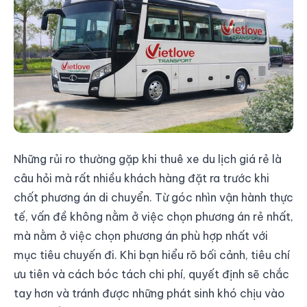
Những rủi ro thường gặp khi thuê xe du lịch giá rẻ là
câu hỏi mà rất nhiều khách hàng đặt ra trước khi
chốt phương án di chuyển. Từ góc nhìn vận hành thực
tế, vấn đề không nằm ở việc chọn phương án rẻ nhất,
mà nằm ở việc chọn phương án phù hợp nhất với
mục tiêu chuyến đi. Khi bạn hiểu rõ bối cảnh, tiêu chí
ưu tiên và cách bóc tách chi phí, quyết định sẽ chắc
tay hơn và tránh được những phát sinh khó chịu vào