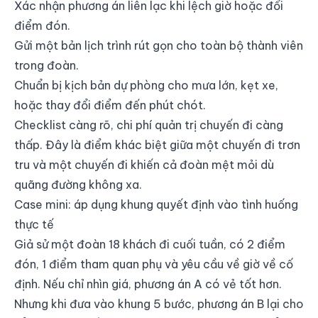
Xác nhận phương án liên lạc khi lệch giờ hoặc đổi
điểm đón.
Gửi một bản lịch trình rút gọn cho toàn bộ thành viên
trong đoàn.
Chuẩn bị kịch bản dự phòng cho mưa lớn, kẹt xe,
hoặc thay đổi điểm đến phút chót.
Checklist càng rõ, chi phí quản trị chuyến đi càng
thấp. Đây là điểm khác biệt giữa một chuyến đi trơn
tru và một chuyến đi khiến cả đoàn mệt mỏi dù
quãng đường không xa.
Case mini: áp dụng khung quyết định vào tình huống
thực tế
Giả sử một đoàn 18 khách đi cuối tuần, có 2 điểm
đón, 1 điểm tham quan phụ và yêu cầu về giờ về cố
định. Nếu chỉ nhìn giá, phương án A có vẻ tốt hơn.
Nhưng khi đưa vào khung 5 bước, phương án B lại cho