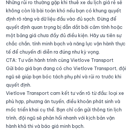
Những rủi ro thường gặp khi thuê xe du lịch giá rẻ sẽ
không còn là bài toán khó nếu bạn có khung quyết
định rõ ràng và dữ liệu đầu vào đủ sạch. Đừng để
quyết định quan trọng bị dẫn dắt bởi cảm tính hoặc
một bảng giá chưa đầy đủ điều kiện. Hãy ưu tiên sự
chắc chắn, tính minh bạch và năng lực vận hành thực
tế để chuyến đi diễn ra đúng như kỳ vọng.
CTA: Tư vấn hành trình cùng Vietlove Transport
Gửi báo giá bạn đang có cho Vietlove Transport, đội
ngũ sẽ giúp bạn bóc tách phụ phí và rủi ro trước khi
quyết định.
Vietlove Transport cam kết tư vấn rõ từ đầu: loại xe
phù hợp, phương án tuyến, điều khoản phát sinh và
mốc triển khai cụ thể. Bạn chỉ cần gửi thông tin lịch
trình, đội ngũ sẽ phản hồi nhanh với kịch bản vận
hành khả thi và báo giá minh bạch.