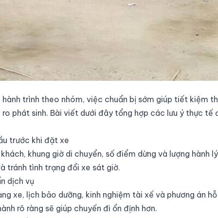
 hành trình theo nhóm, việc chuẩn bị sớm giúp tiết kiệm th
i ro phát sinh. Bài viết dưới đây tổng hợp các lưu ý thực t
u trước khi đặt xe
 khách, khung giờ di chuyển, số điểm dừng và lượng hành lý
 tránh tình trạng đổi xe sát giờ.
ẩn dịch vụ
ng xe, lịch bảo dưỡng, kinh nghiệm tài xế và phương án hỗ t
hành rõ ràng sẽ giúp chuyến đi ổn định hơn.