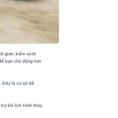
ời gian, kiểm soát
ế để bạn chủ động hơn
. Đây là cơ sở để
rợ khi lịch trình thay