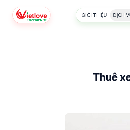
GIỚI THIỆU
DỊCH V
Thuê xe