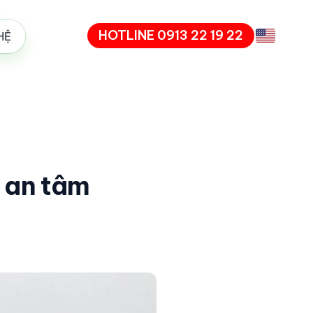
HOTLINE 0913 22 19 22
HỆ
n an tâm