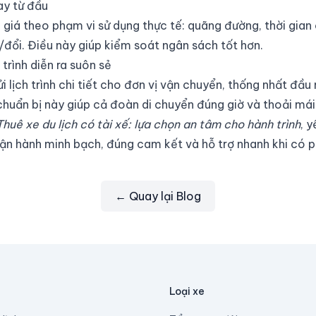
ay từ đầu
giá theo phạm vi sử dụng thực tế: quãng đường, thời gian 
y/đổi. Điều này giúp kiểm soát ngân sách tốt hơn.
trình diễn ra suôn sẻ
i lịch trình chi tiết cho đơn vị vận chuyển, thống nhất đầu
huẩn bị này giúp cả đoàn di chuyển đúng giờ và thoải mái
Thuê xe du lịch có tài xế: lựa chọn an tâm cho hành trình
, 
vận hành minh bạch, đúng cam kết và hỗ trợ nhanh khi có p
← Quay lại Blog
Loại xe