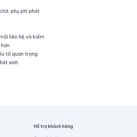
chờ, phụ phí phát
 mối liên hệ và kiểm
 hơn.
yếu tố quan trọng
hát sinh.
Hỗ trợ khách hàng