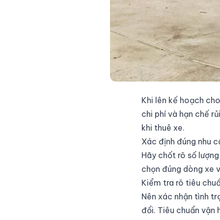
Khi lên kế hoạch cho
chi phí và hạn chế rủ
khi thuê xe.
Xác định đúng nhu cầ
Hãy chốt rõ số lượng
chọn đúng dòng xe và
Kiểm tra rõ tiêu chu
Nên xác nhận tình trạ
đổi. Tiêu chuẩn vận 