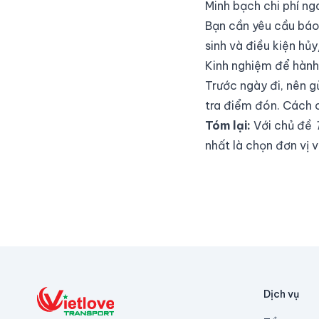
Minh bạch chi phí ng
Bạn cần yêu cầu báo 
sinh và điều kiện hủ
Kinh nghiệm để hành 
Trước ngày đi, nên gử
tra điểm đón. Cách c
Tóm lại:
Với chủ đề
nhất là chọn đơn vị 
Dịch vụ